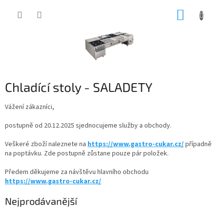
Přejít
NÁKUP
na
obsah
KOŠÍK
Chladící stoly - SALADETY
Vážení zákazníci,
postupně od 20.12.2025 sjednocujeme služby a obchody.
Veškeré zboží naleznete na
https://www.gastro-cukar.cz/
případně
na poptávku. Zde postupně zůstane pouze pár položek.
Předem děkujeme za návštěvu hlavního obchodu
https://www.gastro-cukar.cz/
Nejprodávanější