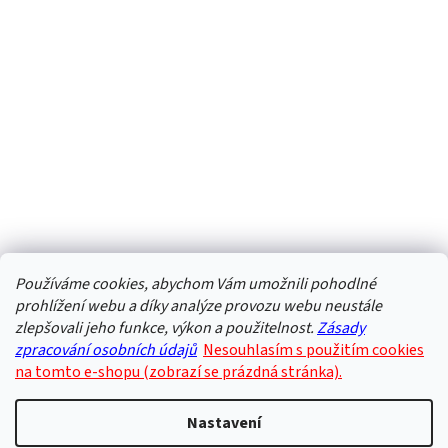
Používáme cookies, abychom Vám umožnili pohodlné
prohlížení webu a díky analýze provozu webu neustále
zlepšovali jeho funkce, výkon a použitelnost.
Zásady
zpracování osobních údajů
Nesouhlasím s použitím cookies
na tomto e-shopu (zobrazí se prázdná stránka).
Nastavení