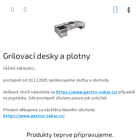
Přejít
NÁKUP
na
obsah
KOŠÍK
Grilovací desky a plotny
Vážení zákazníci,
postupně od 20.12.2025 sjednocujeme služby a obchody.
Veškeré zboží naleznete na
https://www.gastro-cukar.cz/
případně
na poptávku. Zde postupně zůstane pouze pár položek.
Předem děkujeme za návštěvu hlavního obchodu
https://www.gastro-cukar.cz/
Produkty teprve připravujeme.