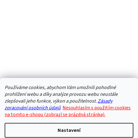
Používáme cookies, abychom Vám umožnili pohodlné
prohlížení webu a díky analýze provozu webu neustále
zlepšovali jeho funkce, výkon a použitelnost.
Zásady
zpracování osobních údajů
Nesouhlasím s použitím cookies
na tomto e-shopu (zobrazí se prázdná stránka).
Nastavení