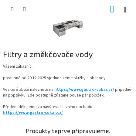
Přejít
NÁKUP
na
obsah
KOŠÍK
Filtry a změkčovače vody
Vážení zákazníci,
postupně od 20.12.2025 sjednocujeme služby a obchody.
Veškeré zboží naleznete na
https://www.gastro-cukar.cz/
případně
na poptávku. Zde postupně zůstane pouze pár položek.
Předem děkujeme za návštěvu hlavního obchodu
https://www.gastro-cukar.cz/
Produkty teprve připravujeme.