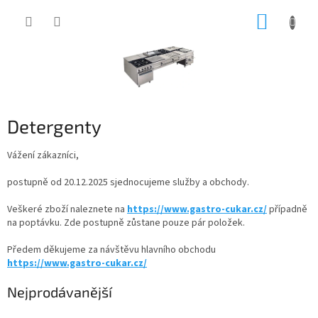
Přejít
NÁKUP
na
obsah
KOŠÍK
Detergenty
Vážení zákazníci,
postupně od 20.12.2025 sjednocujeme služby a obchody.
Veškeré zboží naleznete na
https://www.gastro-cukar.cz/
případně
na poptávku. Zde postupně zůstane pouze pár položek.
Předem děkujeme za návštěvu hlavního obchodu
https://www.gastro-cukar.cz/
Nejprodávanější