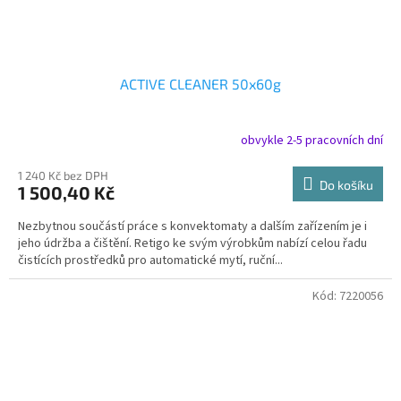
ACTIVE CLEANER 50x60g
obvykle 2-5 pracovních dní
1 240 Kč bez DPH
Do košíku
1 500,40 Kč
Nezbytnou součástí práce s konvektomaty a dalším zařízením je i
jeho údržba a čištění. Retigo ke svým výrobkům nabízí celou řadu
čistících prostředků pro automatické mytí, ruční...
Kód:
7220056