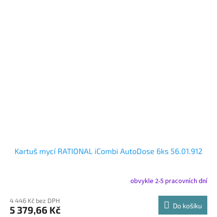
Kartuš mycí RATIONAL iCombi AutoDose 6ks 56.01.912
obvykle 2-5 pracovních dní
4 446 Kč bez DPH
Do košíku
5 379,66 Kč