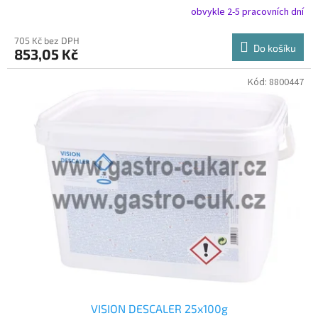
obvykle 2-5 pracovních dní
705 Kč bez DPH
Do košíku
853,05 Kč
Kód:
8800447
VISION DESCALER 25x100g