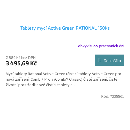
Tablety mycí Active Green RATIONAL 150ks
obvykle 2-5 pracovních dní
2 889 Kč bez DPH
Do košíku
3 495,69 Kč
Mycí tablety Rational Active Green (čisticí tablety Active Green pro
nová zařízení iCombi® Pro a iCombi® Classic) Čisté zařízení, čisté
životní prostředí: nové čistící tablety s...
Kód:
7225561