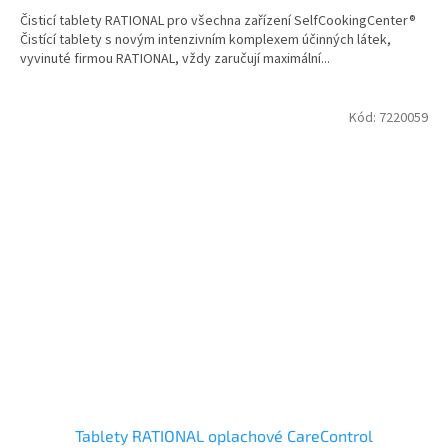
Čisticí tablety RATIONAL pro všechna zařízení SelfCookingCenter®
Čistící tablety s novým intenzivním komplexem účinných látek,
vyvinuté firmou RATIONAL, vždy zaručují maximální...
Kód:
7220059
Tablety RATIONAL oplachové CareControl