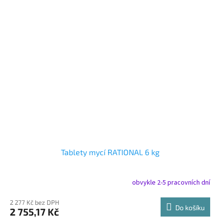
Tablety mycí RATIONAL 6 kg
obvykle 2-5 pracovních dní
2 277 Kč bez DPH
Do košíku
2 755,17 Kč