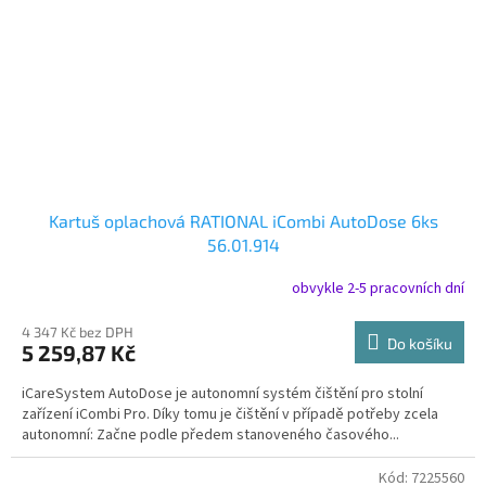
Kartuš oplachová RATIONAL iCombi AutoDose 6ks
56.01.914
obvykle 2-5 pracovních dní
4 347 Kč bez DPH
Do košíku
5 259,87 Kč
iCareSystem AutoDose je autonomní systém čištění pro stolní
zařízení iCombi Pro. Díky tomu je čištění v případě potřeby zcela
autonomní: Začne podle předem stanoveného časového...
Kód:
7225560