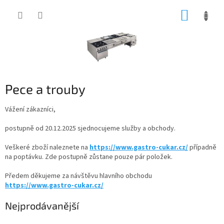
Přejít
NÁKUP
na
obsah
KOŠÍK
Pece a trouby
Vážení zákazníci,
postupně od 20.12.2025 sjednocujeme služby a obchody.
Veškeré zboží naleznete na
https://www.gastro-cukar.cz/
případně
na poptávku. Zde postupně zůstane pouze pár položek.
Předem děkujeme za návštěvu hlavního obchodu
https://www.gastro-cukar.cz/
Nejprodávanější