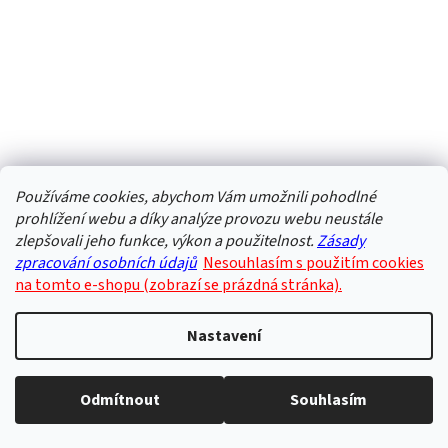
Používáme cookies, abychom Vám umožnili pohodlné
prohlížení webu a díky analýze provozu webu neustále
zlepšovali jeho funkce, výkon a použitelnost.
Zásady
zpracování osobních údajů
Nesouhlasím s použitím cookies
na tomto e-shopu (zobrazí se prázdná stránka).
Nastavení
Odmítnout
Souhlasím