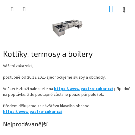
Přejít
NÁKUP
na
obsah
KOŠÍK
Kotlíky, termosy a boilery
Vážení zákazníci,
postupně od 20.12.2025 sjednocujeme služby a obchody.
Veškeré zboží naleznete na
https://www.gastro-cukar.cz/
případně
na poptávku. Zde postupně zůstane pouze pár položek.
Předem děkujeme za návštěvu hlavního obchodu
https://www.gastro-cukar.cz/
Nejprodávanější