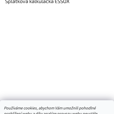
Splátková kalkulačka ESSOX
Používáme cookies, abychom Vám umožnili pohodlné
prohlížení webu a díky analýze provozu webu neustále