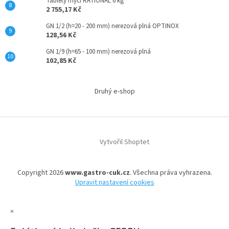
Tablety mycí RATIONAL 6 kg
2 755,17 Kč
GN 1/2 (h=20 - 200 mm) nerezová plná OPTINOX
128,56 Kč
GN 1/9 (h=65 - 100 mm) nerezová plná
102,85 Kč
Druhý e-shop
Vytvořil Shoptet
Copyright 2026
www.gastro-cuk.cz
. Všechna práva vyhrazena.
Upravit nastavení cookies
×