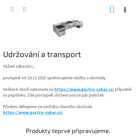
Přejít
NÁKUP
na
obsah
KOŠÍK
Udržování a transport
Vážení zákazníci,
postupně od 20.12.2025 sjednocujeme služby a obchody.
Veškeré zboží naleznete na
https://www.gastro-cukar.cz/
případně
na poptávku. Zde postupně zůstane pouze pár položek.
Předem děkujeme za návštěvu hlavního obchodu
https://www.gastro-cukar.cz/
Produkty teprve připravujeme.