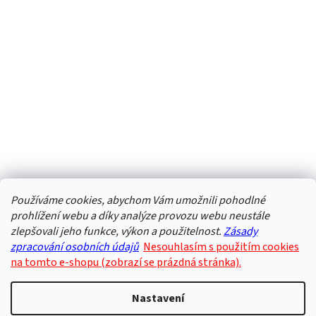
Používáme cookies, abychom Vám umožnili pohodlné
prohlížení webu a díky analýze provozu webu neustále
zlepšovali jeho funkce, výkon a použitelnost.
Zásady
zpracování osobních údajů
Nesouhlasím s použitím cookies
na tomto e-shopu (zobrazí se prázdná stránka).
Nastavení