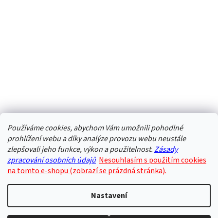
Používáme cookies, abychom Vám umožnili pohodlné
prohlížení webu a díky analýze provozu webu neustále
zlepšovali jeho funkce, výkon a použitelnost.
Zásady
zpracování osobních údajů
Nesouhlasím s použitím cookies
na tomto e-shopu (zobrazí se prázdná stránka).
Nastavení