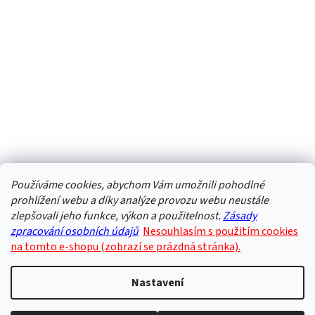
Používáme cookies, abychom Vám umožnili pohodlné
prohlížení webu a díky analýze provozu webu neustále
zlepšovali jeho funkce, výkon a použitelnost.
Zásady
zpracování osobních údajů
Nesouhlasím s použitím cookies
na tomto e-shopu (zobrazí se prázdná stránka).
Nastavení