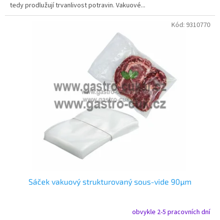
tedy prodlužují trvanlivost potravin. Vakuové...
Kód:
9310770
Sáček vakuový strukturovaný sous-vide 90µm
obvykle 2-5 pracovních dní