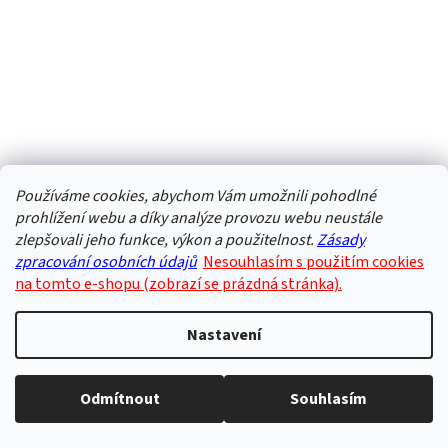
Používáme cookies, abychom Vám umožnili pohodlné
prohlížení webu a díky analýze provozu webu neustále
zlepšovali jeho funkce, výkon a použitelnost.
Zásady
zpracování osobních údajů
Nesouhlasím s použitím cookies
na tomto e-shopu (zobrazí se prázdná stránka).
Nastavení
Odmítnout
Souhlasím