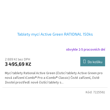
Tablety mycí Active Green RATIONAL 150ks
obvykle 2-5 pracovních dní
2 889 Kč bez DPH
Do košíku
3 495,69 Kč
Mycí tablety Rational Active Green (čisticí tablety Active Green pro
nová zařízení iCombi® Pro a iCombi® Classic) Čisté zařízení, čisté
životní prostředí: nové čistící tablety s...
Kód:
7225561