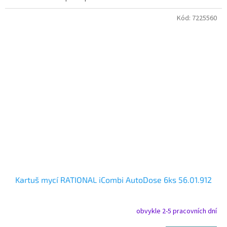
Kód:
7225560
Kartuš mycí RATIONAL iCombi AutoDose 6ks 56.01.912
obvykle 2-5 pracovních dní