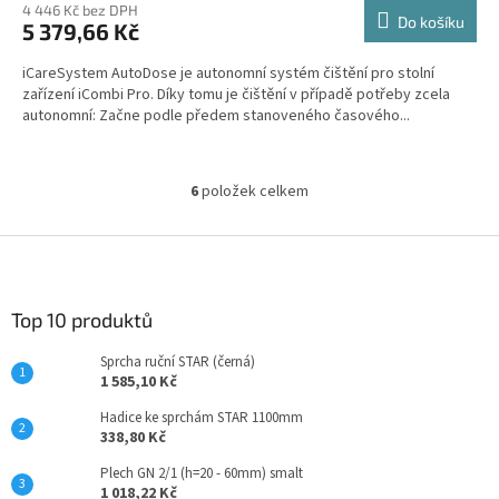
4 446 Kč bez DPH
Do košíku
5 379,66 Kč
iCareSystem AutoDose je autonomní systém čištění pro stolní
zařízení iCombi Pro. Díky tomu je čištění v případě potřeby zcela
autonomní: Začne podle předem stanoveného časového...
6
položek celkem
O
v
l
Z
á
á
d
p
a
a
Top 10 produktů
c
t
í
Sprcha ruční STAR (černá)
í
p
1 585,10 Kč
r
v
Hadice ke sprchám STAR 1100mm
k
338,80 Kč
y
Plech GN 2/1 (h=20 - 60mm) smalt
v
1 018,22 Kč
ý