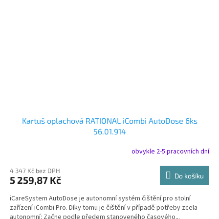
Kartuš oplachová RATIONAL iCombi AutoDose 6ks
56.01.914
obvykle 2-5 pracovních dní
4 347 Kč bez DPH
Do košíku
5 259,87 Kč
iCareSystem AutoDose je autonomní systém čištění pro stolní
zařízení iCombi Pro. Díky tomu je čištění v případě potřeby zcela
autonomní: Začne podle předem stanoveného časového...