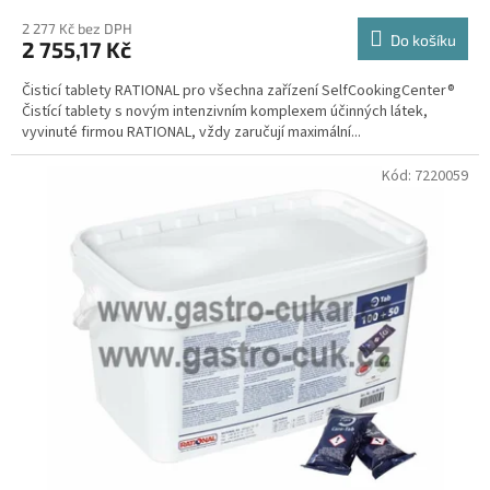
2 277 Kč bez DPH
Do košíku
2 755,17 Kč
Čisticí tablety RATIONAL pro všechna zařízení SelfCookingCenter®
Čistící tablety s novým intenzivním komplexem účinných látek,
vyvinuté firmou RATIONAL, vždy zaručují maximální...
Kód:
7220059