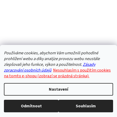
Používáme cookies, abychom Vám umožnili pohodlné
prohlížení webu a díky analýze provozu webu neustále
zlepšovali jeho funkce, výkon a použitelnost.
Zásady
zpracování osobních údajů
Nesouhlasím s použitím cookies
na tomto e-shopu (zobrazí se prázdná stránka).
Nastavení
Odmítnout
Souhlasím