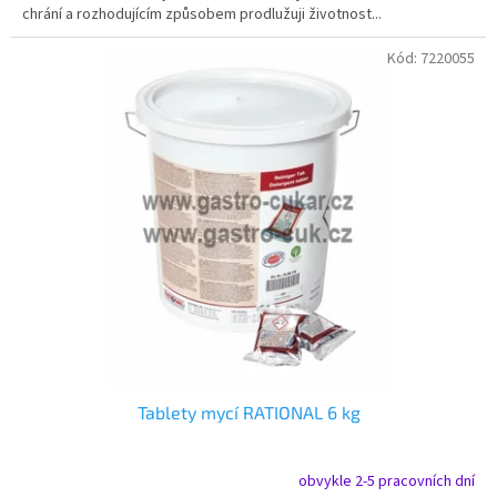
chrání a rozhodujícím způsobem prodlužuji životnost...
Kód:
7220055
Tablety mycí RATIONAL 6 kg
obvykle 2-5 pracovních dní