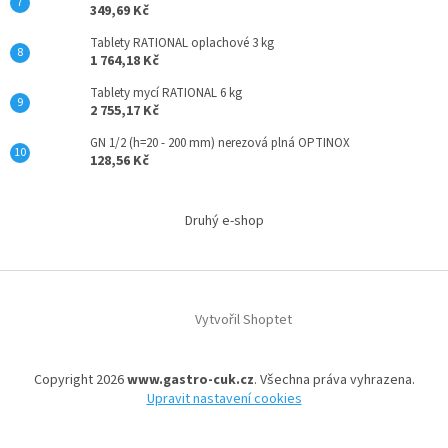
349,69 Kč
Tablety RATIONAL oplachové 3 kg
1 764,18 Kč
Tablety mycí RATIONAL 6 kg
2 755,17 Kč
GN 1/2 (h=20 - 200 mm) nerezová plná OPTINOX
128,56 Kč
Druhý e-shop
Vytvořil Shoptet
Copyright 2026
www.gastro-cuk.cz
. Všechna práva vyhrazena.
Upravit nastavení cookies