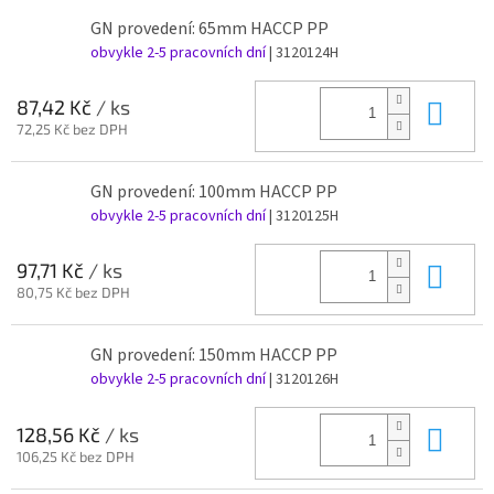
GN provedení: 65mm HACCP PP
obvykle 2-5 pracovních dní
| 3120124H
Do 
87,42 Kč
/ ks
72,25 Kč bez DPH
GN provedení: 100mm HACCP PP
obvykle 2-5 pracovních dní
| 3120125H
Do 
97,71 Kč
/ ks
80,75 Kč bez DPH
GN provedení: 150mm HACCP PP
obvykle 2-5 pracovních dní
| 3120126H
Do 
128,56 Kč
/ ks
106,25 Kč bez DPH