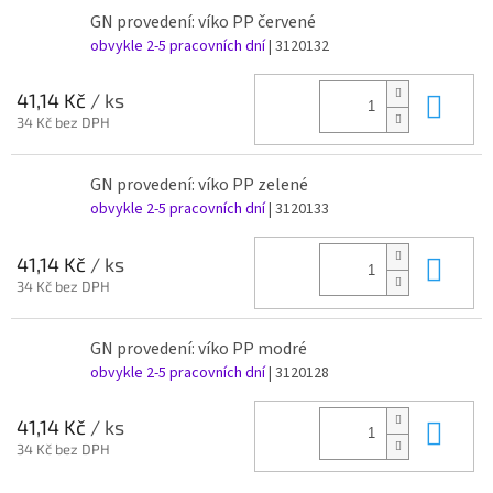
GN provedení: víko PP červené
obvykle 2-5 pracovních dní
| 3120132
Do 
41,14 Kč
/ ks
34 Kč bez DPH
GN provedení: víko PP zelené
obvykle 2-5 pracovních dní
| 3120133
Do 
41,14 Kč
/ ks
34 Kč bez DPH
GN provedení: víko PP modré
obvykle 2-5 pracovních dní
| 3120128
Do 
41,14 Kč
/ ks
34 Kč bez DPH