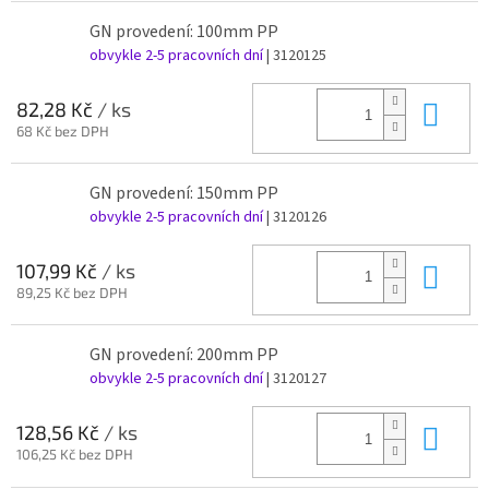
GN provedení: 100mm PP
obvykle 2-5 pracovních dní
| 3120125
Do 
82,28 Kč
/ ks
68 Kč bez DPH
GN provedení: 150mm PP
obvykle 2-5 pracovních dní
| 3120126
Do 
107,99 Kč
/ ks
89,25 Kč bez DPH
GN provedení: 200mm PP
obvykle 2-5 pracovních dní
| 3120127
Do 
128,56 Kč
/ ks
106,25 Kč bez DPH