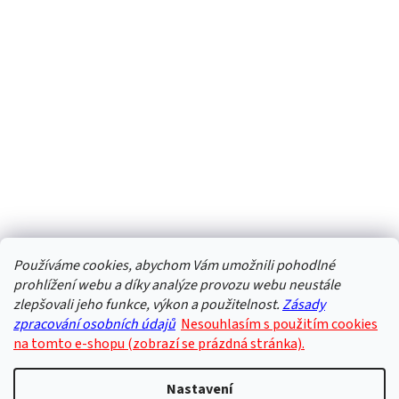
Používáme cookies, abychom Vám umožnili pohodlné
prohlížení webu a díky analýze provozu webu neustále
zlepšovali jeho funkce, výkon a použitelnost.
Zásady
zpracování osobních údajů
Nesouhlasím s použitím cookies
na tomto e-shopu (zobrazí se prázdná stránka).
Nastavení