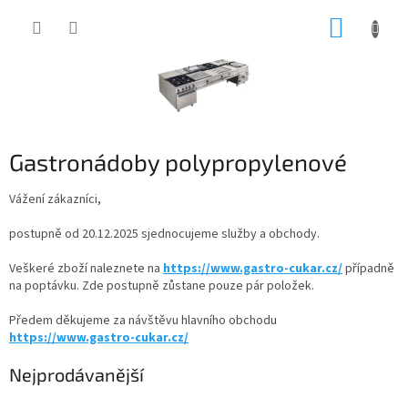
Přejít
NÁKUP
na
obsah
KOŠÍK
Gastronádoby polypropylenové
Vážení zákazníci,
postupně od 20.12.2025 sjednocujeme služby a obchody.
Veškeré zboží naleznete na
https://www.gastro-cukar.cz/
případně
na poptávku. Zde postupně zůstane pouze pár položek.
Předem děkujeme za návštěvu hlavního obchodu
https://www.gastro-cukar.cz/
Nejprodávanější