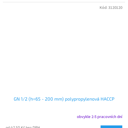
Kód:
3120120
GN 1/2 (h=65 - 200 mm) polypropylenová HACCP
obvykle 2-5 pracovních dní
od 42,50 Kč bez DPH