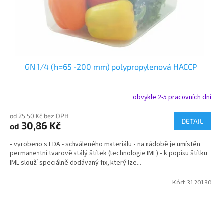
GN 1/4 (h=65 -200 mm) polypropylenová HACCP
obvykle 2-5 pracovních dní
od 25,50 Kč bez DPH
DETAIL
30,86 Kč
od
• vyrobeno s FDA - schváleného materiálu • na nádobě je umístěn
permanentní tvarově stálý štítek (technologie IML) • k popisu štítku
IML slouží speciálně dodávaný fix, který lze...
Kód:
3120130