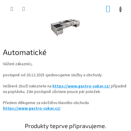
Přejít
NÁKUP
na
obsah
KOŠÍK
Automatické
Vážení zákazníci,
postupně od 20.12.2025 sjednocujeme služby a obchody.
Veškeré zboží naleznete na
https://www.gastro-cukar.cz/
případně
na poptávku. Zde postupně zůstane pouze pár položek.
Předem děkujeme za návštěvu hlavního obchodu
https://www.gastro-cukar.cz/
Produkty teprve připravujeme.