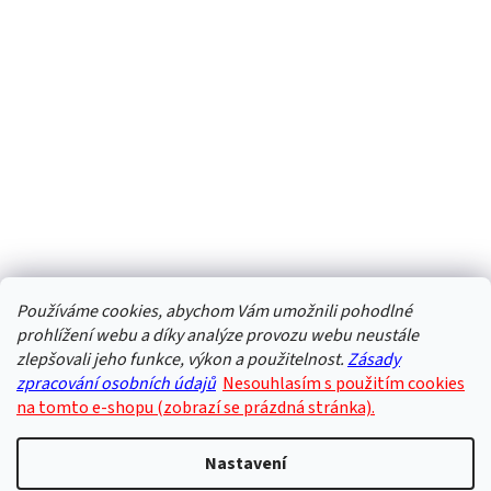
Používáme cookies, abychom Vám umožnili pohodlné
prohlížení webu a díky analýze provozu webu neustále
zlepšovali jeho funkce, výkon a použitelnost.
Zásady
zpracování osobních údajů
Nesouhlasím s použitím cookies
na tomto e-shopu (zobrazí se prázdná stránka).
Nastavení